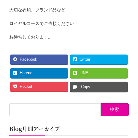
大切な衣類、ブランド品など
ロイヤルコースでご依頼ください！
お待ちしております。
Facebook
twitter
Hatena
LINE
Pocket
Copy
検
索:
Blog月別アーカイブ